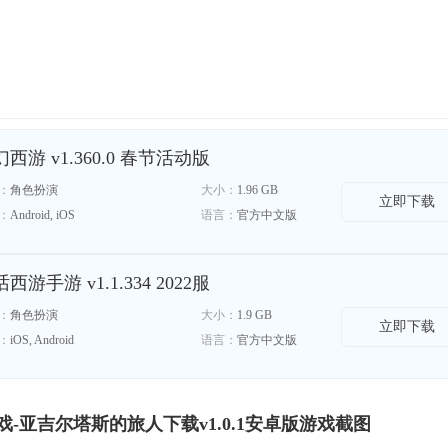
。
西游 v1.360.0 春节活动版
：
角色扮演
大小：
1.96 GB
立即下载
：
Android, iOS
语言：
官方中文版
西游手游 v1.1.334 2022服
：
角色扮演
大小：
1.9 GB
立即下载
：
iOS, Android
语言：
官方中文版
-亚吉尔塔斯的旅人下载v1.0.1安卓版游戏截图