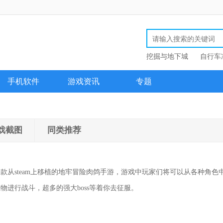
挖掘与地下城
自行车
手机软件
游戏资讯
专题
戏截图
同类推荐
款从steam上移植的地牢冒险肉鸽手游，游戏中玩家们将可以从各种角色
物进行战斗，超多的强大boss等着你去征服。