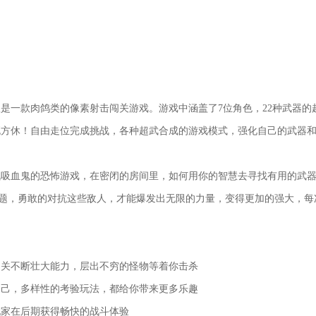
是一款肉鸽类的像素射击闯关游戏。游戏中涵盖了7位角色，22种武器的
死方休！自由走位完成挑战，各种超武合成的游戏模式，强化自己的武器
战吸血鬼的恐怖游戏，在密闭的房间里，如何用你的智慧去寻找有用的武
的问题，勇敢的对抗这些敌人，才能爆发出无限的力量，变得更加的强大，
闯关不断壮大能力，层出不穷的怪物等着你击杀
自己，多样性的考验玩法，都给你带来更多乐趣
玩家在后期获得畅快的战斗体验