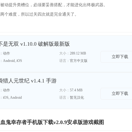
种被动提升类槽位，必须要妥善搭配，才能进化出终极武器。
和两个难度，所以过关四次就是完全通关了。
不是无双 v1.10.0 破解版最新版
：
动作
大小：
289.12 MB
立即下载
：
Android, iOS
语言：
官方中文版
猎人元世纪 v1.4.1 手游
：
动作
大小：
57.4 MB
立即下载
：
iOS, Android
语言：
暂无汉化
血鬼幸存者手机版下载v2.0.9安卓版游戏截图