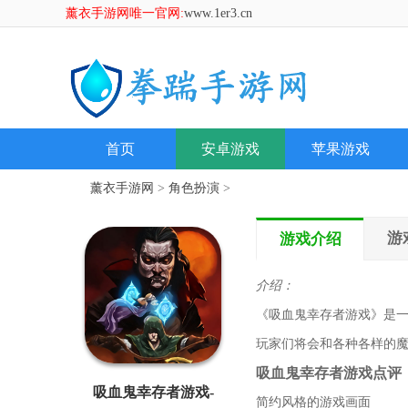
薰衣手游网唯一官网:
www.1er3.cn
首页
安卓游戏
苹果游戏
薰衣手游网
>
角色扮演
>
游
游戏介绍
介绍：
《吸血鬼幸存者游戏》是一
玩家们将会和各种各样的魔
吸血鬼幸存者游戏点评
吸血鬼幸存者游戏-
简约风格的游戏画面