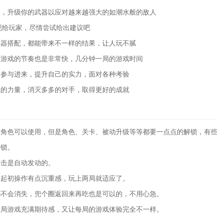
品，升级你的武器以应对越来越强大的如潮水般的敌人
呈现给玩家，尽情尝试给出建议吧
武器搭配，都能带来不一样的结果，让人玩不腻
，游戏的节奏也是非常快，几分钟一局的游戏时间
的参与进来，提升自己的实力，面对各种考验
强的力量，消灭多多的对手，取得更好的成就
名角色可以使用，但是角色、关卡、被动升级等等都要一点点的解锁，有
解锁。
攻击是自动发动的。
，起初操作有点沉重感，玩上两局就适应了。
都不会消失，兜个圈返回来再吃也是可以的，不用心急。
每局游戏充满期待感，又让每局的游戏体验完全不一样。