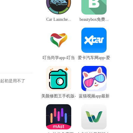
Car Launche...
beautybox免费...
叮当尚学app-叮当
爱卡汽车网app-爱
尚...
卡...
些起初是用不了
美颜修图王手机版-
蓝猫视频app最新
美颜...
版-...