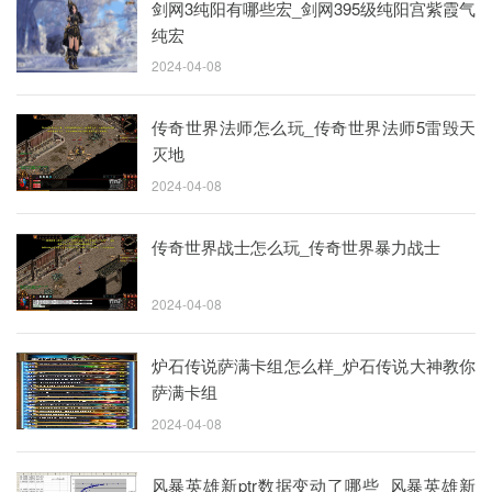
剑网3纯阳有哪些宏_剑网395级纯阳宫紫霞气
纯宏
2024-04-08
传奇世界法师怎么玩_传奇世界法师5雷毁天
灭地
2024-04-08
传奇世界战士怎么玩_传奇世界暴力战士
2024-04-08
炉石传说萨满卡组怎么样_炉石传说大神教你
萨满卡组
2024-04-08
风暴英雄新ptr数据变动了哪些_风暴英雄新