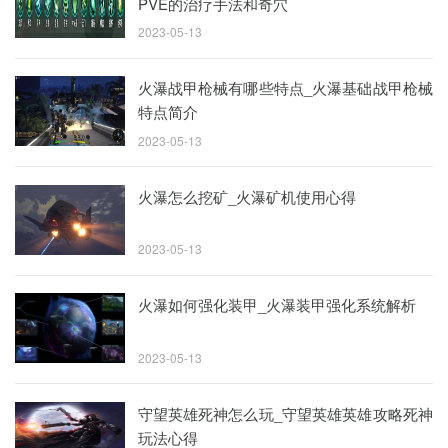
PVE的治疗手法和奇穴
2023-05-13
火瀑战甲枪械有哪些特点_火瀑基础战甲枪械
特点简介
2023-05-13
火瀑怎么挖矿_火瀑矿机使用心得
2023-05-13
火瀑如何强化装甲_火瀑装甲强化系统解析
2023-05-13
守望英雄死神怎么玩_守望英雄英雄攻略死神
玩法心得