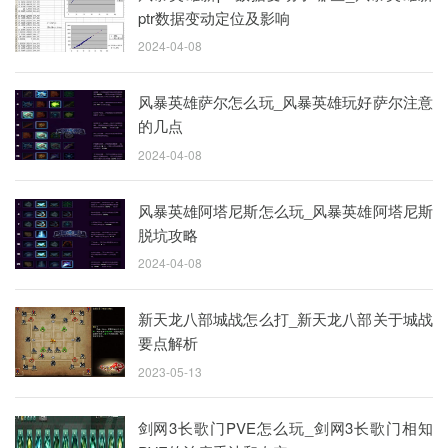
ptr数据变动定位及影响
2024-04-08
风暴英雄萨尔怎么玩_风暴英雄玩好萨尔注意
的几点
2024-04-08
风暴英雄阿塔尼斯怎么玩_风暴英雄阿塔尼斯
脱坑攻略
2024-04-08
新天龙八部城战怎么打_新天龙八部关于城战
要点解析
2023-05-13
剑网3长歌门PVE怎么玩_剑网3长歌门相知