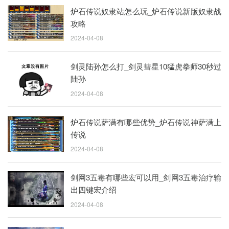
炉石传说奴隶站怎么玩_炉石传说新版奴隶战
攻略
2024-04-08
剑灵陆孙怎么打_剑灵彗星10猛虎拳师30秒过
陆孙
2024-04-08
炉石传说萨满有哪些优势_炉石传说神萨满上
传说
2024-04-08
剑网3五毒有哪些宏可以用_剑网3五毒治疗输
出四键宏介绍
2024-04-08