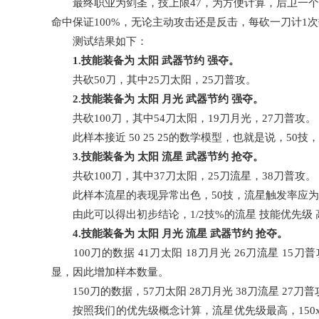
最终职业为剑圣，技上限47，为方便计算，后卫一个裸体
命中保证100%，无论主动攻击还是反击，每砍一刀计1次
测试结果如下：
1.技能装备为 太阳 武器节约 强夺。
共砍50刀，其中25刀太阳，25刀普攻。
2.技能装备为 太阳 月光 武器节约 强夺。
共砍100刀，其中54刀太阳，19刀月光，27刀普攻。
此样本接近 50 25 25的数学模型，也就是说，50技
3.技能装备为 太阳 流星 武器节约 抢夺。
共砍100刀，其中37刀太阳，25刀流星，38刀普攻。
此样本流星的表现异常出色，50技，流星触发率应为2
由此可以得出初步结论，1/2技%的流星 技能优先级 
4.技能装备为 太阳 月光 流星 武器节约 抢夺。
100刀的数据 41刀太阳 18刀月光 26刀流星 1
显，因此增加样本数量。
150刀的数据，57刀太阳 28刀月光 38刀流星 27刀普
按照我们的优先级概念计算，流星优先级最高，150x25%=3