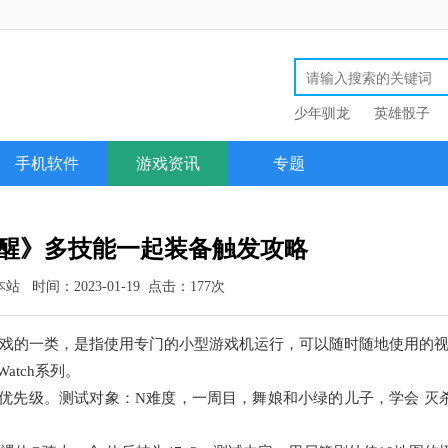
少年驯龙
英雄骰子
手机软件
游戏资讯
专题
觉醒》多技能一起装备触发攻略
本站
时间：2023-01-19
点击：
177次
戏的一类，是指使用专门的小型游戏机运行，可以随时随地使用的
atch系列。
先级。测试对象：N难度，一周目，舞娘和小绿的儿子，学会 灭