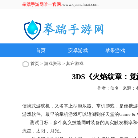
拳踹手游网唯一官网:
www.quanchuai.com
首页
安卓游戏
苹果游戏
首页
>
游戏资讯
>
其它游戏
3DS《火焰纹章：
作者：佚名
来源：
便携式游戏机，又名掌上型游乐器、掌机游戏，是便携游
游戏软件。最早的掌机游戏可以追溯到任天堂的Game & W
测试目标：多个奥义技能同时装备的真实触发概率和优
流星，太阳，月光。