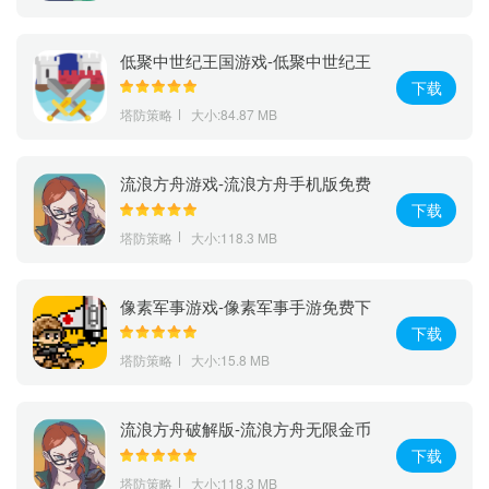
低聚中世纪王国游戏-低聚中世纪王
国安卓版免费下载v0.7.1.2手游
下载
塔防策略
大小:84.87 MB
流浪方舟游戏-流浪方舟手机版免费
下载v1.197安卓版
下载
塔防策略
大小:118.3 MB
像素军事游戏-像素军事手游免费下
载v1.0安卓版
下载
塔防策略
大小:15.8 MB
流浪方舟破解版-流浪方舟无限金币
版免费下载v1.197内购破解版
下载
塔防策略
大小:118.3 MB