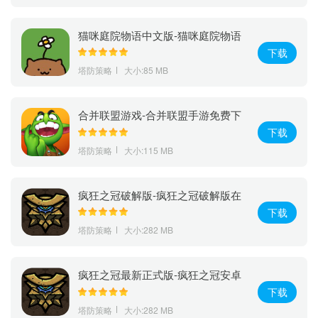
猫咪庭院物语中文版-猫咪庭院物语
汉化版免费下载v1.02
下载
塔防策略
大小:85 MB
合并联盟游戏-合并联盟手游免费下
载v1.2.1.1252汉化版
下载
塔防策略
大小:115 MB
疯狂之冠破解版-疯狂之冠破解版在
线免费下载v1.0无限背包版
下载
塔防策略
大小:282 MB
疯狂之冠最新正式版-疯狂之冠安卓
版免费下载v1.0游戏正式版
下载
塔防策略
大小:282 MB