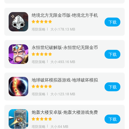
绝境北方无限金币版-绝境北方手机
免费下载无限金币v2.00.18无限金币
下载
破解版
塔防策略
大小:178.13 MB
永恒世纪破解版-永恒世纪无限金币
钻石版免费下载v2.19.0.12内购破解
下载
版
塔防策略
大小:493.16 MB
地球破坏模拟器游戏-地球破坏模拟
器手游免费下载v1.8.1安卓版
下载
塔防策略
大小:123.18 MB
炮轰大楼安卓版-炮轰大楼游戏免费
下载v1.0.1手游
下载
塔防策略
大小:64 MB