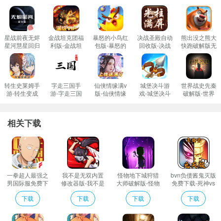
火柴人大逃亡3游戏介绍
火柴人大逃亡3游戏是一款火柴人画风的休闲益智类游戏，控制火柴人利用周边
的道具完成越狱闯关挑战，简单轻松的操作玩法简单轻松，寻找可用逃生的挑
星战前夜无烬
金战坦克团福
暴怒的小鸟红
决战圣殿自动
熊出没之熊大
星河慧星回归
利版-金战坦
包版-暴怒的
回收版-决战
快跑破解版无
战玩法，在冒险解谜的过程之中小心周围的怪物，前往不同的特殊场景之中完
版本-星战前
克团领福利版
小鸟手机游戏
圣殿免费回收
限内购版-熊
夜无烬星河慧
免费下载
免费下载
版免费下载
出没之熊大快
成解谜任务，整体玩法简单有趣，选择不同的道具完成生存闯关任务。
星版免费下载
v1.0.178海量
v10.0.1
v1.0.3回收版
跑2022修改
火柴人大逃亡3最新版做为一款拥有十分经典人物形象的趣味闯关类型游戏，轻
v1.9.26
福利版
版免费下载
v3.0.0免费下
转生史莱姆手
字走三国手
仙侠情缘满v
城堡决斗游
世界战史先秦
松模拟的全新搭配内容画风，最具细节和真实模拟的超多内容的全新玩法，内
载安装破解版
游-转生变成
游-字走三国
版-仙侠情缘
戏-城堡决斗
破解版-世界
史莱姆这档事
免费下载
送满级vip版
最新版免费下
战史先秦免广
容上的剧情刻画的十分的丰富精彩，致力于给玩家们通过一系列轻松模拟的自
手游内测免费
v3.8.0官方版
免费下载
载v0.3949手
告免费下载
由环节内容，来快速的开启一段无比奇妙的冒险体验之旅，更有超多细节满满
下载v1.16.2
v1.0.0送vip版
游
v2.2
相关下载
的奇妙旅程等待您的体验。
火柴人大逃亡3游戏特色
1、游戏操作较为简单，只需要左右控制火柴人寻找线索并找到关键道具，即可
逃出生天。
一拳超人最强之
我不是无双内置
怪物地下城狩猎
bvn负债酱鬼灭版
男国际服免费下
2、经久不衰的火柴人元素，乐趣无限的发挥，让人玩得越来越想玩。
修改器版-我不是
大师破解版-怪物
免费下载-死神vs
载-一拳超人最强
无双内置作弊菜
地下城狩猎大师
火影负债酱改免
3、简洁的风格，遵循游戏的指南，探索神秘的区域，合理运用战术，快速逃
下载
下载
下载
下载
之男国际版免费
单最新版免费下
无限钻石免费下
费下载v1.3.1
下载v1.3.9海外
载v1.10.0mod菜
载v1.3内购破解
离。
服
单
版