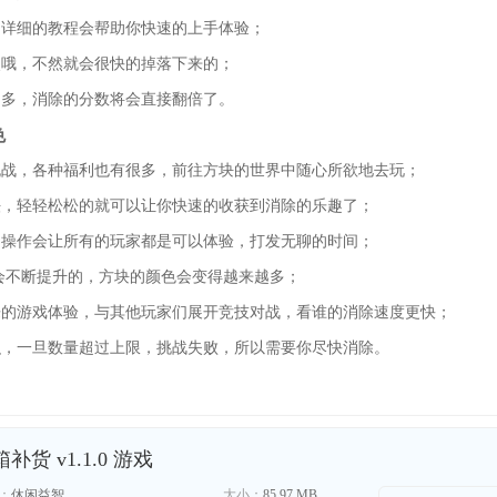
，详细的教程会帮助你快速的上手体验；
点哦，不然就会很快的掉落下来的；
越多，消除的分数将会直接翻倍了。
色
挑战，各种福利也有很多，前往方块的世界中随心所欲地去玩；
法，轻轻松松的就可以让你快速的收获到消除的乐趣了；
的操作会让所有的玩家都是可以体验，打发无聊的时间；
会不断提升的，方块的颜色会变得越来越多；
乐的游戏体验，与其他玩家们展开竞技对战，看谁的消除速度更快；
积，一旦数量超过上限，挑战失败，所以需要你尽快消除。
补货 v1.1.0 游戏
：
休闲益智
大小：
85.97 MB