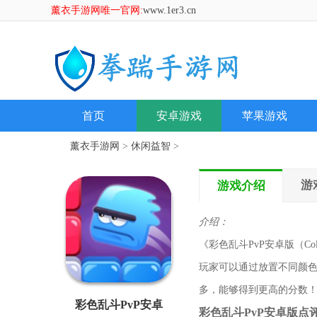
薰衣手游网唯一官网:
www.1er3.cn
首页
安卓游戏
苹果游戏
薰衣手游网
>
休闲益智
>
游
游戏介绍
介绍：
《彩色乱斗PvP安卓版（Co
玩家可以通过放置不同颜
多，能够得到更高的分数
彩色乱斗PvP安卓
彩色乱斗PvP安卓版点