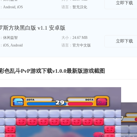
立即下载
：
Android, iOS
语言：
暂无汉化
罗斯方块黑白版 v1.1 安卓版
：
休闲益智
大小：
24.67 MB
立即下载
：
iOS, Android
语言：
官方中文版
彩色乱斗PvP游戏下载v1.0.0最新版游戏截图