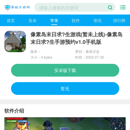
首页
安卓
苹果
软件
资讯
排行榜
像素岛末日求?生游戏(暂未上线)-像素岛
末日求?生手游预约v1.0手机版
版本：
类别：换装沙盒
大小：0 bytes
时间：2022-07-30
安卓版下载
暂无
软件介绍