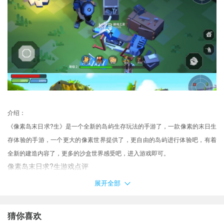
介绍：
《像素岛末日求?生》是一个全新的岛屿生存玩法的手游了，一款像素的末日生
存体验的手游，一个更大的像素世界提供了，更自由的岛屿进行体验吧，有着
全新的建造内容了，更多的沙盒世界感受吧，进入游戏即可。
像素岛末日求?生游戏点评
更加需要一个想象力的游戏
展开全部
更受欢迎的像素岛屿
一起体验末日生存吧
猜你喜欢
众多的岛屿选择的游戏