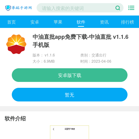
首页
安卓
苹果
软件
资讯
排行榜
中油直批app免费下载-中油直批 v1.1.6
手机版
版本： v1.1.6
类别：交通出行
大小：6.9MB
时间：2023-04-06
安卓版下载
暂无
软件介绍